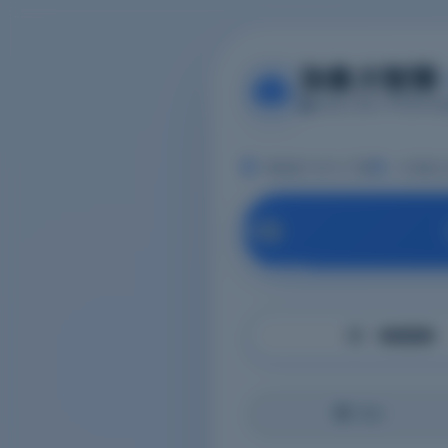
加拿大智测
加拿大28 / PC28 
数据源 100% 可溯
8 套核
行中
下一期
算法03 近5
73s
推荐
智能预测
组合