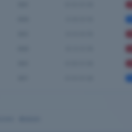
09:41
8 + 6 + 9 = 23
09:36
0 + 8 + 6 = 14
09:31
9 + 0 + 6 = 15
09:26
8 + 3 + 5 = 16
09:21
9 + 8 + 5 = 22
09:17
6 + 9 + 9 = 24
合作咨询
隐私政策