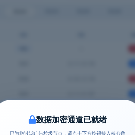
算法04
算法05
算法06
算法03
时间
开奖
73s
—
10:51
3 + 7 + 0 = 10
10:46
4 + 8 + 2 = 14
10:41
2 + 1 + 4 = 07
10:36
4 + 7 + 0 = 11
数据加密通道已就绪
10:31
5 + 4 + 3 = 12
已为您过滤广告垃圾节点，请点击下方按钮接入核心数