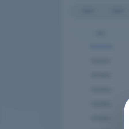
算法01
算法02
期号
115044098
115044097
115044096
115044095
115044094
115044093