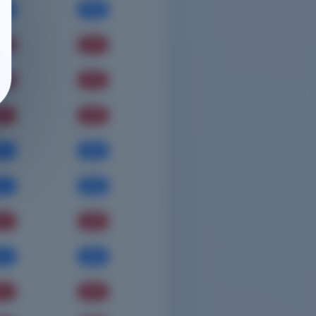
大
错
大
对
小
对
大
对
大
错
小
错
大
对
大
错
小
对