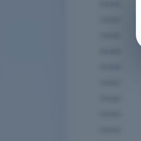
115044092
115044091
115044090
115044089
115044088
115044087
115044086
115044085
115044084