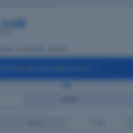
· 企业版
智能决策
心算法
实时回测引擎
机构级风控
0期胜率
当前连对
期
组合命中
62.5%
↑
1
57.5%
专业走势
杀组
大小