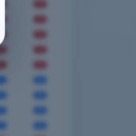
小
对
大
对
小
对
大
对
小
对
小
错
小
错
大
错
大
错