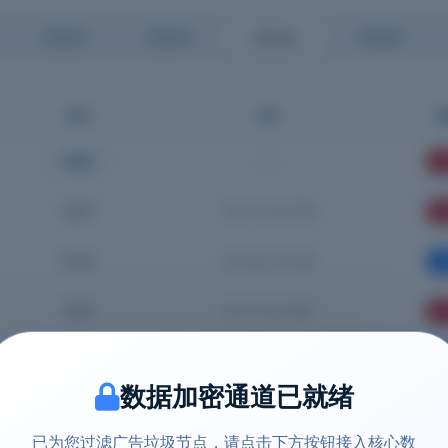
算法03
算法04
算法06
算法05
时间
开奖
40s
—
10:51
3 + 7 + 0 = 10
10:46
4 + 8 + 2 = 14
10:41
2 + 1 + 4 = 07
10:36
4 + 7 + 0 = 11
数据加密通道已就绪
10:31
5 + 4 + 3 = 12
已为您过滤广告垃圾节点，请点击下方按钮接入核心数