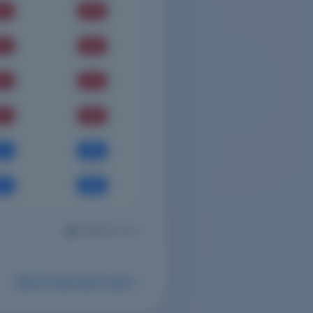
大
对
大
对
大
对
大
对
小
错
小
错
企业算法 v2.1.4
2026 加拿大智测 · 企业版