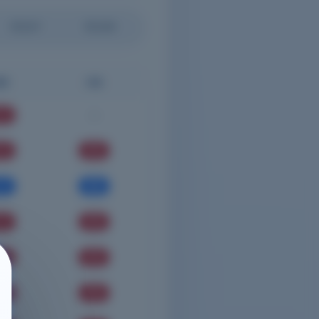
算法07
算法08
预测
对错
小
—
小
对
小
错
小
对
小
对
小
对