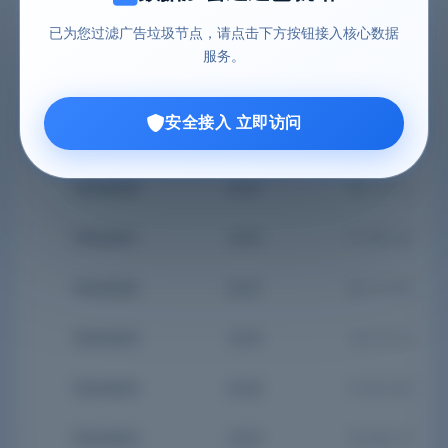
已为您过滤广告垃圾节点，请点击下方按钮接入核心数据
115044661
07:07
2 + 4 + 7 = 13
服务。
115044660
23:56
8 + 2 + 7 = 17
安全接入 立即访问
115044659
23:51
8 + 4 + 6 = 18
115044658
23:47
8 + 3 + 1 = 12
115044657
23:41
7 + 8 + 6 = 21
115044656
23:37
6 + 7 + 5 = 18
115044655
23:31
3 + 7 + 1 = 11
115044654
23:25
1 + 0 + 2 = 03
115044653
23:21
3 + 9 + 7 = 19