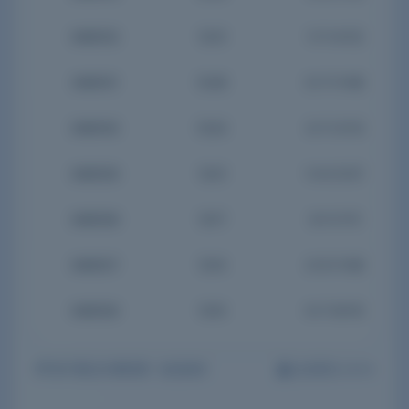
3466132
12:31
1+7+4=12
3466131
12:28
0+7+1=08
3466130
12:24
3+7+3=13
3466129
12:21
1+4+2=07
3466128
12:17
9+1+1=11
3466127
12:14
2+5+1=08
3466126
12:10
0+7+8=15
基于最近20期回测 · 动态校准
企业算法 v2.1.4